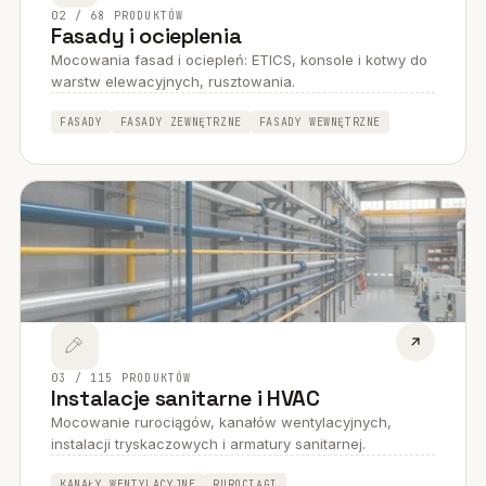
02 / 68 PRODUKTÓW
Fasady i ocieplenia
Mocowania fasad i ociepleń: ETICS, konsole i kotwy do
warstw elewacyjnych, rusztowania.
FASADY
FASADY ZEWNĘTRZNE
FASADY WEWNĘTRZNE
03 / 115 PRODUKTÓW
Instalacje sanitarne i HVAC
Mocowanie rurociągów, kanałów wentylacyjnych,
instalacji tryskaczowych i armatury sanitarnej.
KANAŁY WENTYLACYJNE
RUROCIĄGI