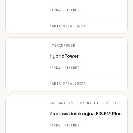
MARKA: FISCHER
KARTA KATALOGOWA
FISCHER ·
ORYGINALNE ZDJĘCIE
HYBRIDPOWER
HybridPower
MARKA: FISCHER
KARTA KATALOGOWA
FISCHER ·
ORYGINALNE ZDJĘCIE
ZAPRAWA-INIEKCYJNA-FIS-EM-PLUS
Zaprawa iniekcyjna FIS EM Plus
MARKA: FISCHER