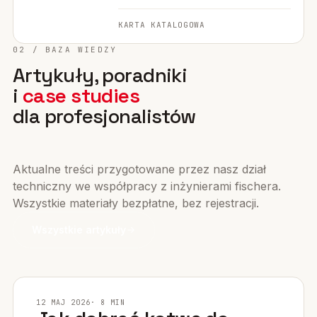
KARTA KATALOGOWA
02 / BAZA WIEDZY
Artykuły, poradniki
i
case studies
dla profesjonalistów
Aktualne treści przygotowane przez nasz dział
techniczny we współpracy z inżynierami fischera.
Wszystkie materiały bezpłatne, bez rejestracji.
Wszystkie artykuły
PORADNIK
12 MAJ 2026
· 8 MIN