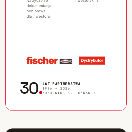
Na życzenie
inwestorskim.
dokumentacja
odbiorowa
dla inwestora.
30
.
LAT PARTNERSTWA
1996 → 2026
KOMORNIKI K. POZNANIA