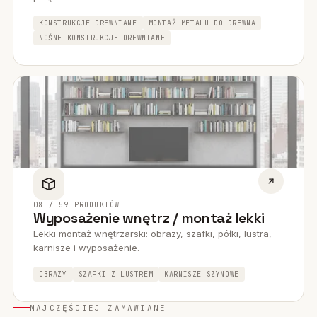
KONSTRUKCJE DREWNIANE
MONTAŻ METALU DO DREWNA
NOŚNE KONSTRUKCJE DREWNIANE
08 / 59 PRODUKTÓW
Wyposażenie wnętrz / montaż lekki
Lekki montaż wnętrzarski: obrazy, szafki, półki, lustra,
karnisze i wyposażenie.
OBRAZY
SZAFKI Z LUSTREM
KARNISZE SZYNOWE
NAJCZĘŚCIEJ ZAMAWIANE