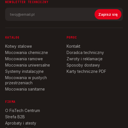
NEWSLETTER TECHNICZNY
Zapisz się
KATALOG
POMOC
Kotwy stalowe
Kontakt
Mocowania chemiczne
Doradca techniczny
Mocowania ramowe
Zwroty i reklamacje
Mocowania uniwersalne
Sposoby dostawy
Systemy instalacyjne
Karty techniczne PDF
Mocowania w pustych
przestrzeniach
Mocowania sanitarne
FIRMA
O FisTech Centrum
Strefa B2B
Aprobaty i atesty