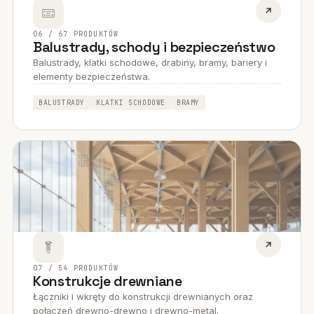
06 / 67 PRODUKTÓW
Balustrady, schody i bezpieczeństwo
Balustrady, klatki schodowe, drabiny, bramy, bariery i
elementy bezpieczeństwa.
BALUSTRADY
KLATKI SCHODOWE
BRAMY
07 / 54 PRODUKTÓW
Konstrukcje drewniane
Łączniki i wkręty do konstrukcji drewnianych oraz
połączeń drewno-drewno i drewno-metal.