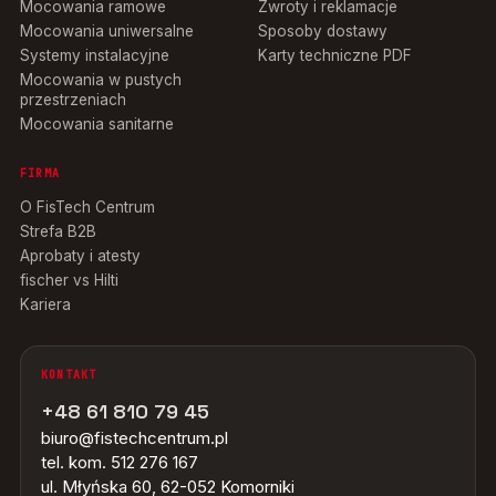
Mocowania ramowe
Zwroty i reklamacje
Mocowania uniwersalne
Sposoby dostawy
Systemy instalacyjne
Karty techniczne PDF
Mocowania w pustych
przestrzeniach
Mocowania sanitarne
FIRMA
O FisTech Centrum
Strefa B2B
Aprobaty i atesty
fischer vs Hilti
Kariera
KONTAKT
+48 61 810 79 45
biuro@fistechcentrum.pl
tel. kom. 512 276 167
ul. Młyńska 60, 62-052 Komorniki