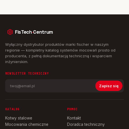
FisTech
·
Centrum
Wyłączny dystrybutor produktów marki fischer w naszym
regionie — kompletny katalog systemów mocowań prosto od
producenta, z pełną dokumentacją techniczną i wsparciem
inżynierskim.
NEWSLETTER TECHNICZNY
Zapisz się
KATALOG
POMOC
Kotwy stalowe
Kontakt
Mocowania chemiczne
Doradca techniczny