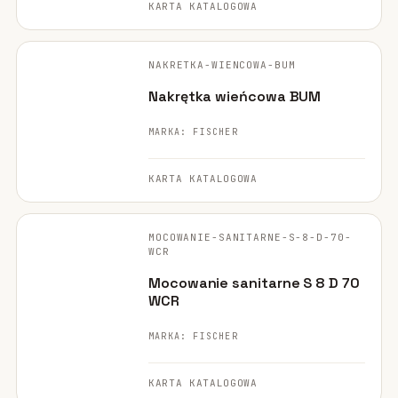
KARTA KATALOGOWA
FISCHER ·
ORYGINALNE ZDJĘCIE
NAKRETKA-WIENCOWA-BUM
Nakrętka wieńcowa BUM
MARKA: FISCHER
KARTA KATALOGOWA
FISCHER ·
ORYGINALNE ZDJĘCIE
MOCOWANIE-SANITARNE-S-8-D-70-
WCR
Mocowanie sanitarne S 8 D 70
WCR
MARKA: FISCHER
KARTA KATALOGOWA