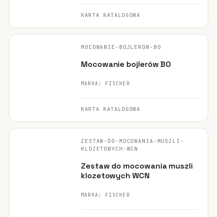
KARTA KATALOGOWA
FISCHER ·
ORYGINALNE ZDJĘCIE
MOCOWANIE-BOJLEROW-BO
Mocowanie bojlerów BO
MARKA: FISCHER
KARTA KATALOGOWA
FISCHER ·
ORYGINALNE ZDJĘCIE
ZESTAW-DO-MOCOWANIA-MUSZLI-
KLOZETOWYCH-WCN
Zestaw do mocowania muszli
klozetowych WCN
MARKA: FISCHER